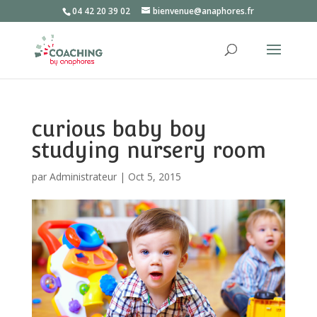
04 42 20 39 02
bienvenue@anaphores.fr
curious baby boy
studying nursery room
par
Administrateur
|
Oct 5, 2015