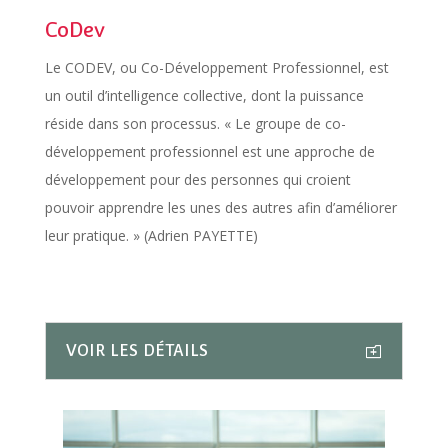
CoDev
Le CODEV, ou Co-Développement Professionnel, est
un outil d’intelligence collective, dont la puissance
réside dans son processus. « Le groupe de co-
développement professionnel est une approche de
développement pour des personnes qui croient
pouvoir apprendre les unes des autres afin d’améliorer
leur pratique. » (Adrien PAYETTE)
VOIR LES DÉTAILS