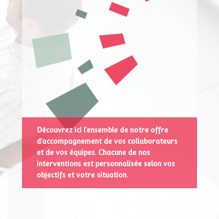
Découvrez ici l’ensemble de notre offre
d’accompagnement de vos collaborateurs
et de vos équipes. Chacune de nos
interventions est personnalisée selon vos
objectifs et votre situation.