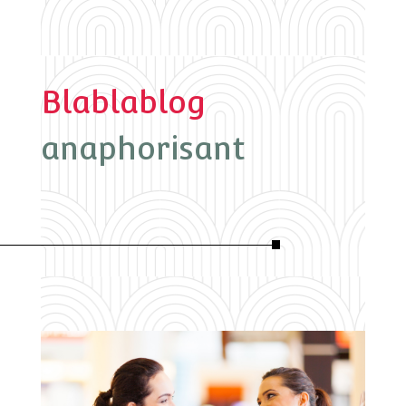
Blablablog
anaphorisant