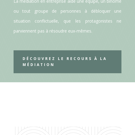
La médiation en entreprise aide une équipe, un binôme
ou tout groupe de personnes à débloquer une
situation conflictuelle, que les protagonistes ne
parviennent pas à résoudre eux-mêmes.
DÉCOUVREZ LE RECOURS À LA
MÉDIATION