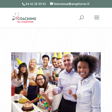
04 42 20 39 02
bienvenue@anaphores.fr