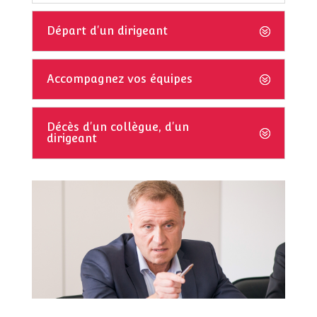
Départ d'un dirigeant
Accompagnez vos équipes
Décès d'un collègue, d'un
dirigeant