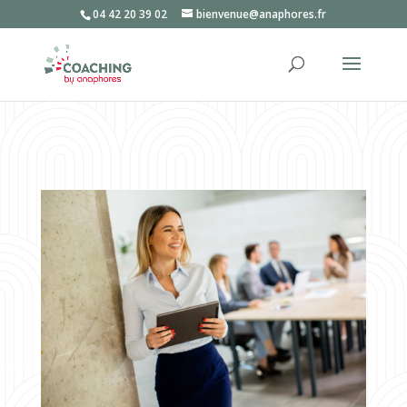
04 42 20 39 02
bienvenue@anaphores.fr