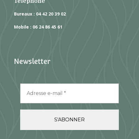
Téléphone
Bureaux : 04 42 20 39 02
Mobile : 06 24 86 45 61
Newsletter
Adresse
e-
mail
*