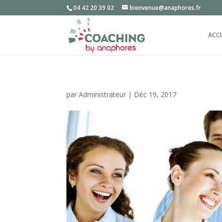
04 42 20 39 02
bienvenue@anaphores.fr
ACC
par
Administrateur
|
Déc 19, 2017