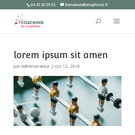
04 42 20 39 02
bienvenue@anaphores.fr
lorem ipsum sit amen
par
Administrateur
|
Oct 12, 2018