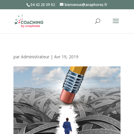
04 42 20 39 02
bienvenue@anaphores.fr
par
Administrateur
|
Avr 19, 2019