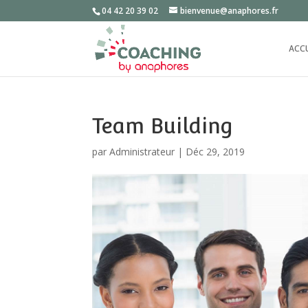
04 42 20 39 02
bienvenue@anaphores.fr
ACC
Team Building
par
Administrateur
|
Déc 29, 2019