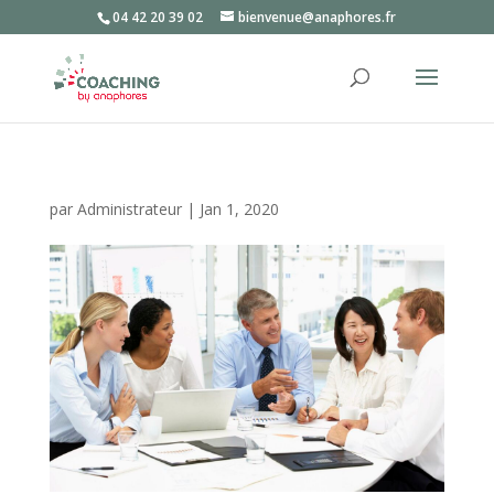
04 42 20 39 02
bienvenue@anaphores.fr
par
Administrateur
|
Jan 1, 2020