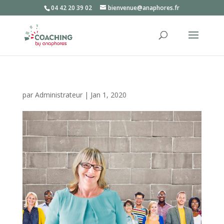
04 42 20 39 02
bienvenue@anaphores.fr
par
Administrateur
|
Jan 1, 2020