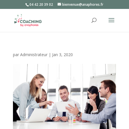
04 42 20 39 02
bienvenue@anaphores.fr
par
Administrateur
|
Jan 3, 2020