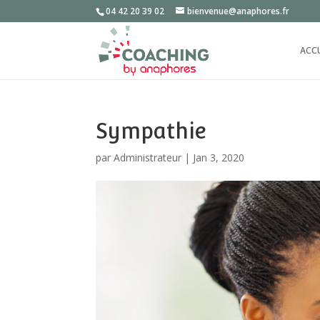
04 42 20 39 02
bienvenue@anaphores.fr
ACC
Sympathie
par
Administrateur
|
Jan 3, 2020