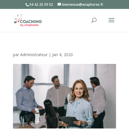
04 42 20 39 02
bienvenue@anaphores.fr
par
Administrateur
|
Jan 4, 2020