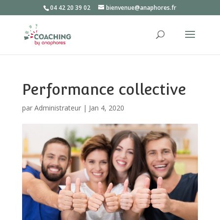
04 42 20 39 02
bienvenue@anaphores.fr
Performance collective
par
Administrateur
|
Jan 4, 2020