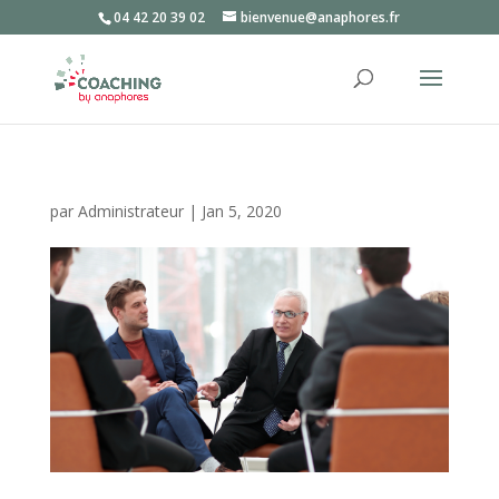
04 42 20 39 02
bienvenue@anaphores.fr
par
Administrateur
|
Jan 5, 2020