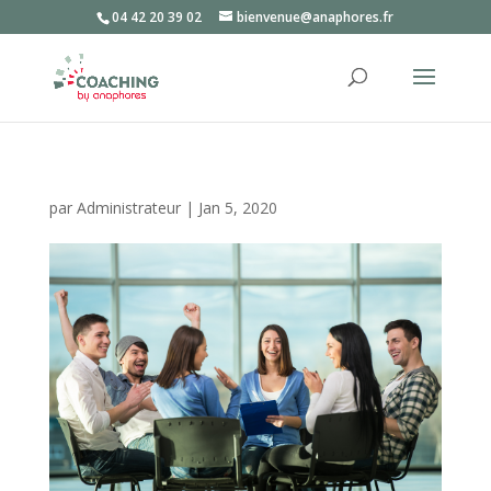
04 42 20 39 02
bienvenue@anaphores.fr
par
Administrateur
|
Jan 5, 2020