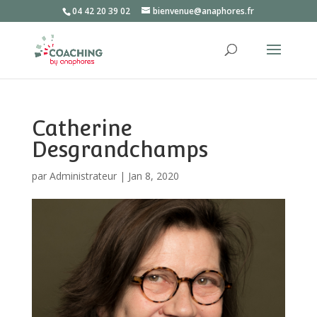
04 42 20 39 02
bienvenue@anaphores.fr
Catherine
Desgrandchamps
par
Administrateur
|
Jan 8, 2020