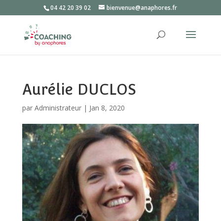
04 42 20 39 02
bienvenue@anaphores.fr
Aurélie DUCLOS
par
Administrateur
|
Jan 8, 2020