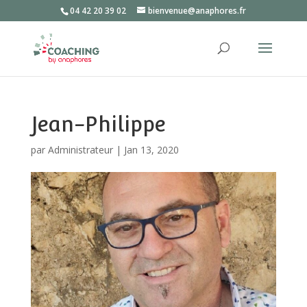
04 42 20 39 02
bienvenue@anaphores.fr
Jean-Philippe
par
Administrateur
|
Jan 13, 2020