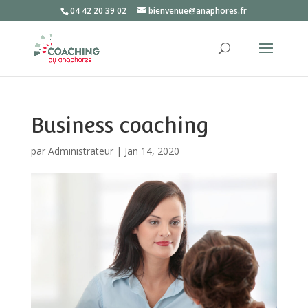
04 42 20 39 02
bienvenue@anaphores.fr
Business coaching
par
Administrateur
|
Jan 14, 2020