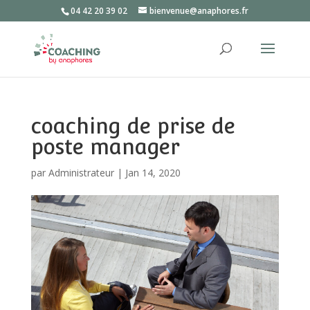
04 42 20 39 02
bienvenue@anaphores.fr
coaching de prise de
poste manager
par
Administrateur
|
Jan 14, 2020