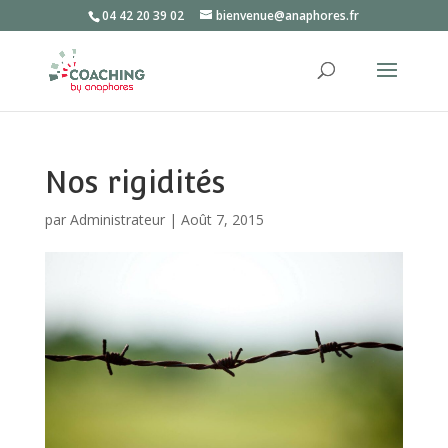
04 42 20 39 02
bienvenue@anaphores.fr
Nos rigidités
par
Administrateur
|
Août 7, 2015