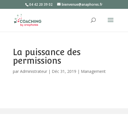
04 42 20 39 02
bienvenue@anaphores.fr
La puissance des
permissions
par
Administrateur
|
Déc 31, 2019
|
Management