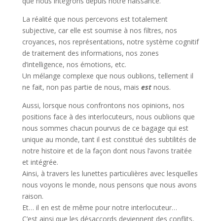
que nous intégrons depuis notre naissance.
La réalité que nous percevons est totalement
subjective, car elle est soumise à nos filtres, nos
croyances, nos représentations, notre système cognitif
de traitement des informations, nos zones
d’intelligence, nos émotions, etc.
Un mélange complexe que nous oublions, tellement il
ne fait, non pas partie de nous, mais
est
nous.
Aussi, lorsque nous confrontons nos opinions, nos
positions face à des interlocuteurs, nous oublions que
nous sommes chacun pourvus de ce bagage qui est
unique au monde, tant il est constitué des subtilités de
notre histoire et de la façon dont nous l’avons traitée
et intégrée.
Ainsi, à travers les lunettes particulières avec lesquelles
nous voyons le monde, nous pensons que nous avons
raison.
Et… il en est de même pour notre interlocuteur…
C’est ainsi que les désaccords deviennent des conflits,