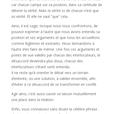
car chacun campe sur sa position, dans sa certitude de
détenir la vérité. Mais
la
vérité ici de chacun n’est que
sa
vérité. Et elle ne vaut “que” cela.
Ainsi, il est sage, lorsque nous nous confrontons, de
pouvoir exprimer à l’autre que nous avons entendu sa
position et ses arguments et que nous les accueillons
comme légitimes et existants. Nous demandons à
l’autre d’en faire de même. Une fois ces arguments et
points de vue validés par chacun des interlocuteurs, le
désaccord deviendra plus doux, chacun des
interlocuteurs s’étant senti entendu.
Il ne reste qu’à orienter le débat vers un terrain
d’entente, ou une solution, à valider ensemble, afin
d’éviter à ce désaccord de se transformer en conflit.
Agir ainsi, c’est aussi savoir se laisser mutuellement
une place dans la relation.
Enfin, vous connaissez sans doute la célèbre phrase :