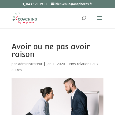
04 42 20 39 02
bienvenue@anaphores.fr
Avoir ou ne pas avoir
raison
par
Administrateur
|
Jan 1, 2020
|
Nos relations aux
autres