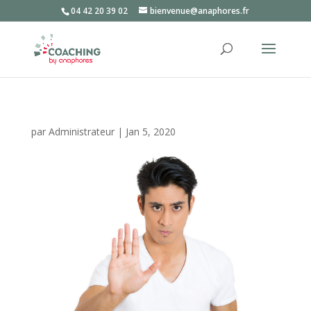
04 42 20 39 02
bienvenue@anaphores.fr
par
Administrateur
|
Jan 5, 2020