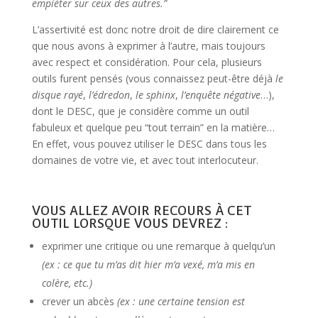
empiéter sur ceux des autres.”
L’assertivité est donc notre droit de dire clairement ce
que nous avons à exprimer à l’autre, mais toujours
avec respect et considération. Pour cela, plusieurs
outils furent pensés (vous connaissez peut-être déjà
le
disque rayé
,
l’édredon
,
le sphinx
,
l’enquête négative
…),
dont le DESC, que je considère comme un outil
fabuleux et quelque peu “tout terrain” en la matière…
En effet, vous pouvez utiliser le DESC dans tous les
domaines de votre vie, et avec tout interlocuteur.
VOUS ALLEZ AVOIR RECOURS À CET
OUTIL LORSQUE VOUS DEVREZ :
exprimer une critique ou une remarque à quelqu’un
(ex : ce que tu m’as dit hier m’a vexé, m’a mis en
colère, etc.)
crever un abcès
(ex : une certaine tension est