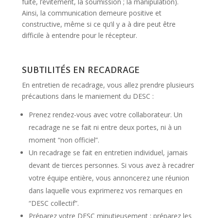
fuite, l’évitement, la soumission ; la manipulation).
Ainsi, la communication demeure positive et
constructive, même si ce qu’il y a à dire peut être
difficile à entendre pour le récepteur.
SUBTILITÉS EN RECADRAGE
En entretien de recadrage, vous allez prendre plusieurs
précautions dans le maniement du DESC :
Prenez rendez-vous avec votre collaborateur. Un
recadrage ne se fait ni entre deux portes, ni à un
moment “non officiel”.
Un recadrage se fait en entretien individuel, jamais
devant de tierces personnes. Si vous avez à recadrer
votre équipe entière, vous annoncerez une réunion
dans laquelle vous exprimerez vos remarques en
“DESC collectif”.
Préparez votre DESC minutieusement : préparez les