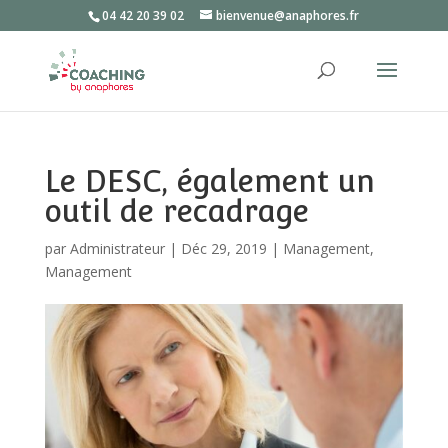
04 42 20 39 02
bienvenue@anaphores.fr
Le DESC, également un
outil de recadrage
par
Administrateur
|
Déc 29, 2019
|
Management
,
Management