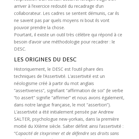
arriver à l’exercice redouté du recadrage d’un
collaborateur. Les cadres se sentent démunis, car ils
ne savent pas par quels moyens ni bout ils vont
pouvoir prendre la chose.
Pourtant, il existe un outil très célèbre qui répond à ce
besoin d’avoir une méthodologie pour recadrer : le
DESC.
LES ORIGINES DU DESC
Historiquement, le DESC est l’outil phare des
techniques de l’Assertivité. L’assertivité est un
néologisme créé à partir du mot anglais
“assertiveness”, signifiant “affirmation de soi” (le verbe
“to assert” signifie “affirmer” et nous avons également,
dans notre langue française, le mot “assertion”).
L’assertivité a été initialement pensée
par Andrew
SALTER, psychologue new-yorkais, dans la première
moitié du XXème siècle. Salter définit ainsi l’assertivité :
“C
apacité de s’exprimer et de défendre ses droits sans