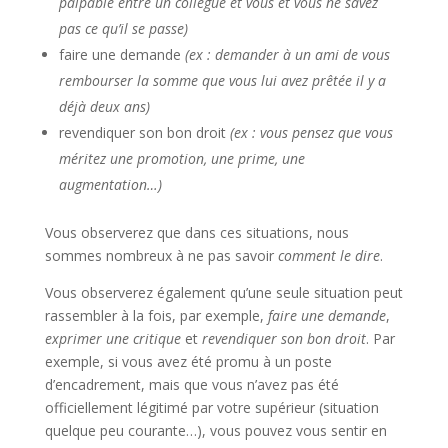
palpable entre un collègue et vous et vous ne savez
pas ce qu’il se passe)
faire une demande
(ex : demander à un ami de vous
rembourser la somme que vous lui avez prêtée il y a
déjà deux ans)
revendiquer son bon droit
(ex : vous pensez que vous
méritez une promotion, une prime, une
augmentation…)
Vous observerez que dans ces situations, nous
sommes nombreux à ne pas savoir
comment le dire
.
Vous observerez également qu’une seule situation peut
rassembler à la fois, par exemple,
faire une demande
,
exprimer une critique
et
revendiquer son bon droit
. Par
exemple, si vous avez été promu à un poste
d’encadrement, mais que vous n’avez pas été
officiellement légitimé par votre supérieur (situation
quelque peu courante…), vous pouvez vous sentir en