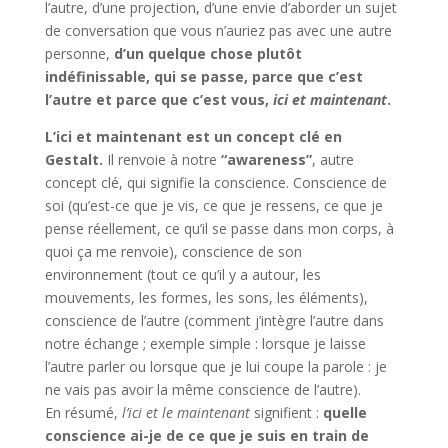
l’autre, d’une projection, d’une envie d’aborder un sujet
de conversation que vous n’auriez pas avec une autre
personne,
d’un quelque chose plutôt
indéfinissable, qui se passe, parce que c’est
l’autre et parce que c’est vous,
ici et maintenant
.
L’ici et maintenant est un concept clé en
Gestalt.
Il renvoie à notre
“awareness”
, autre
concept clé, qui signifie la conscience. Conscience de
soi (qu’est-ce que je vis, ce que je ressens, ce que je
pense réellement, ce qu’il se passe dans mon corps, à
quoi ça me renvoie), conscience de son
environnement (tout ce qu’il y a autour, les
mouvements, les formes, les sons, les éléments),
conscience de l’autre (comment j’intègre l’autre dans
notre échange ; exemple simple : lorsque je laisse
l’autre parler ou lorsque que je lui coupe la parole : je
ne vais pas avoir la même conscience de l’autre).
En résumé,
l’ici et le maintenant
signifient :
quelle
conscience ai-je de ce que je suis en train de