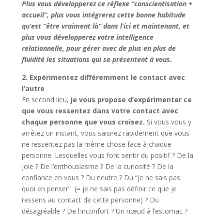
Plus vous développerez ce réflexe “conscientisation +
accueil”, plus vous intégrerez cette bonne habitude
qu’est “être vraiment là” dans l’ici et maintenant, et
plus vous développerez votre intelligence
relationnelle, pour gérer avec de plus en plus de
fluidité les situations qui se présentent à vous.
2. Expérimentez différemment le contact avec
l’autre
En second lieu,
je vous propose d’expérimenter ce
que vous ressentez dans votre contact avec
chaque personne que vous croisez.
Si vous vous y
arrêtez un instant, vous saisirez rapidement que vous
ne ressentez pas la même chose face à chaque
personne. Lesquelles vous font sentir du positif ? De la
joie ? De l’enthousiasme ? De la curiosité ? De la
confiance en vous ? Du neutre ? Du “je ne sais pas
quoi en penser” (= je ne sais pas définir ce que je
ressens au contact de cette personne) ? Du
désagréable ? De l’inconfort ? Un nœud à l’estomac ?