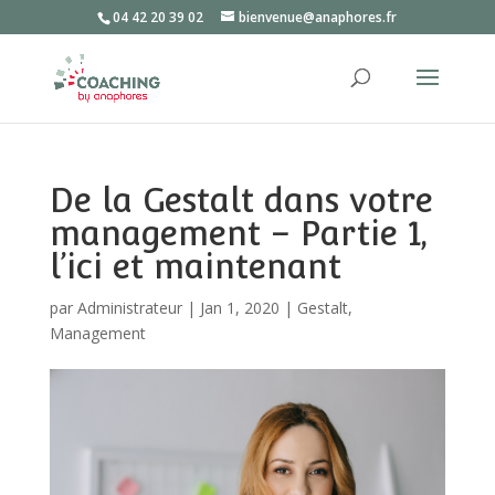
04 42 20 39 02
bienvenue@anaphores.fr
De la Gestalt dans votre
management – Partie 1,
l’ici et maintenant
par
Administrateur
|
Jan 1, 2020
|
Gestalt
,
Management