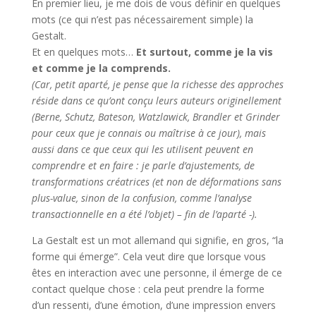
En premier lieu, je me dois de vous définir en quelques
mots (ce qui n’est pas nécessairement simple) la
Gestalt.
Et en quelques mots…
Et surtout, comme je la vis
et comme je la comprends.
(Car, petit aparté, je pense que la richesse des approches
réside dans ce qu’ont conçu leurs auteurs originellement
(Berne, Schutz, Bateson, Watzlawick, Brandler et Grinder
pour ceux que je connais ou maîtrise à ce jour), mais
aussi dans ce que ceux qui les utilisent peuvent en
comprendre et en faire : je parle d’ajustements, de
transformations créatrices (et non de déformations sans
plus-value, sinon de la confusion, comme l’analyse
transactionnelle en a été l’objet) – fin de l’aparté -).
La Gestalt est un mot allemand qui signifie, en gros, “la
forme qui émerge”. Cela veut dire que lorsque vous
êtes en interaction avec une personne, il émerge de ce
contact quelque chose : cela peut prendre la forme
d’un ressenti, d’une émotion, d’une impression envers