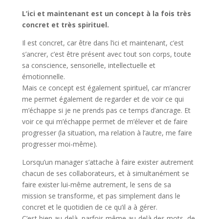
L’ici et maintenant est un concept à la fois très
concret et très spirituel.
Il est concret, car être dans l’ici et maintenant, c’est
s’ancrer, c’est être présent avec tout son corps, toute
sa conscience, sensorielle, intellectuelle et
émotionnelle.
Mais ce concept est également spirituel, car m’ancrer
me permet également de regarder et de voir ce qui
m’échappe si je ne prends pas ce temps d’ancrage. Et
voir ce qui m’échappe permet de m’élever et de faire
progresser (la situation, ma relation à l’autre, me faire
progresser moi-même).
Lorsqu’un manager s’attache à faire exister autrement
chacun de ses collaborateurs, et à simultanément se
faire exister lui-même autrement, le sens de sa
mission se transforme, et pas simplement dans le
concret et le quotidien de ce qu’il a à gérer.
C’est bien au-delà, parfois même au-delà des mots, de