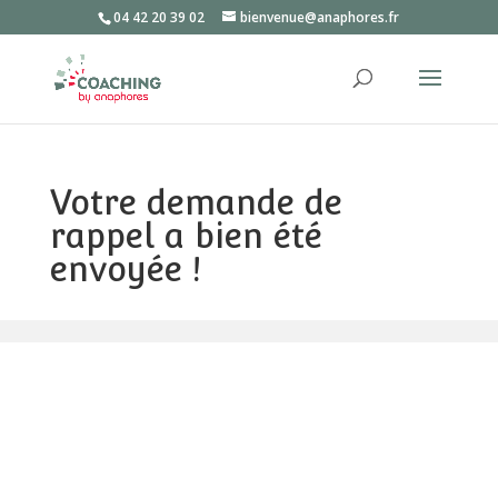
04 42 20 39 02
bienvenue@anaphores.fr
Votre demande de
rappel a bien été
envoyée !