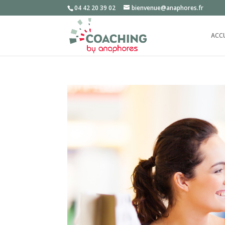
04 42 20 39 02
bienvenue@anaphores.fr
ACC