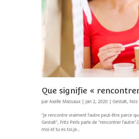
Que signifie « rencontrer
par
Axelle Massaux
|
Jan 2, 2020
|
Gestalt
,
Nos 
“Je rencontre vraiment l’autre peut-être parce qu
Gestalt”, Fritz Perls parle de “rencontrer l’autre”.
moi et tu es toi.Je...